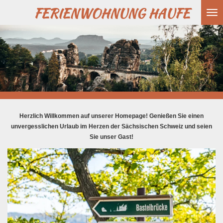
FERIENWOHNUNG
HAUFE
Zum
Hauptinhalt
springen
Herzlich Willkommen auf unserer Homepage! Genießen Sie einen
unvergesslichen Urlaub im Herzen der Sächsischen Schweiz und seien
Sie unser Gast!