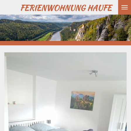
FERIENWOHNUNG
HAUFE
Zum
Hauptinhalt
springen